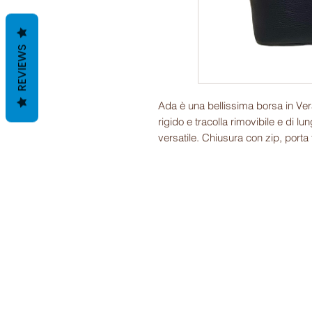
REVIEWS
Ada è una bellissima borsa in Ver
rigido e tracolla rimovibile e di l
versatile. Chiusura con zip, porta 