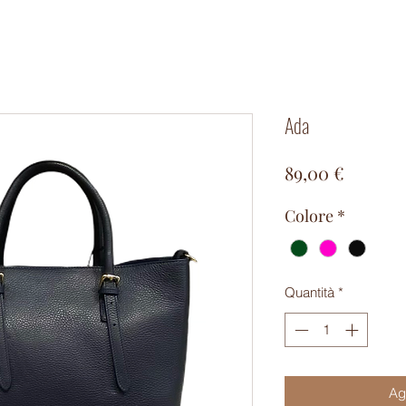
Ada
Prezzo
89,00 €
Colore
*
Quantità
*
Agg