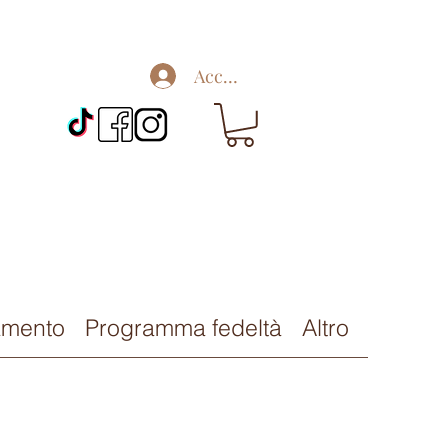
Accedi
amento
Programma fedeltà
Altro