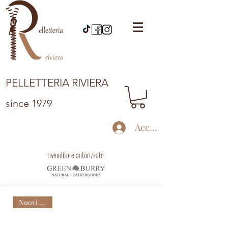
PELLETTERIA RIVIERA
since 1979
Accedi
rivenditore autorizzato
Nuovi arrivi